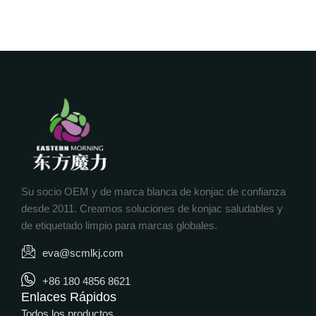
Su socio OEM y de marca blanca de konjac de confianza
desde 2011. Creamos soluciones de konjac saludables y
de etiquetado limpio para marcas globales.
eva@scmlkj.com
+86 180 4856 8621
Enlaces Rápidos
Todos los productos