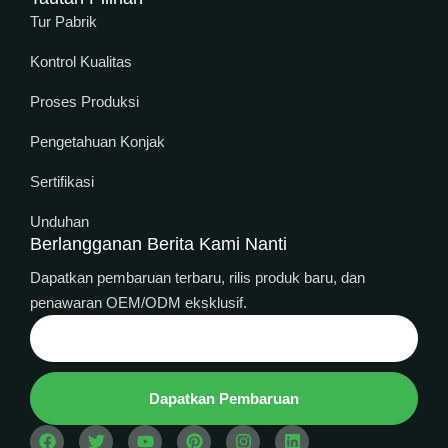
Tur Pabrik
Kontrol Kualitas
Proses Produksi
Pengetahuan Konjak
Sertifikasi
Unduhan
Berlangganan Berita Kami Nanti
Dapatkan pembaruan terbaru, rilis produk baru, dan
penawaran OEM/ODM eksklusif.
Thai
Dapatkan Pembaruan
Spanish
Arabic