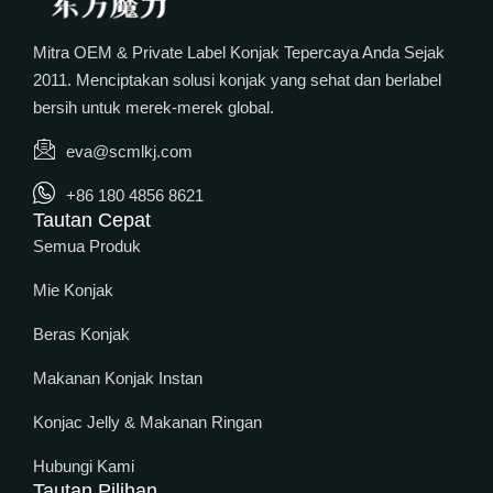
Mitra OEM & Private Label Konjak Tepercaya Anda Sejak
2011. Menciptakan solusi konjak yang sehat dan berlabel
bersih untuk merek-merek global.
eva@scmlkj.com
+86 180 4856 8621
Tautan Cepat
Semua Produk
Mie Konjak
Beras Konjak
Makanan Konjak Instan
Konjac Jelly & Makanan Ringan
Hubungi Kami
Tautan Pilihan