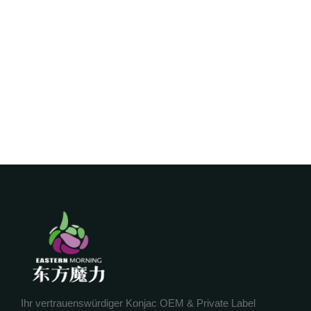
Ihr vertrauenswürdiger Konjac OEM & Private Label