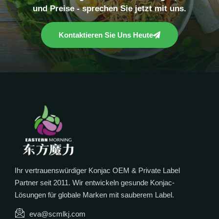
und Preise - sprechen Sie jetzt mit uns.
Kontaktieren Sie Uns Heute
Ihr vertrauenswürdiger Konjac OEM & Private Label
Partner seit 2011. Wir entwickeln gesunde Konjac-
Lösungen für globale Marken mit sauberem Label.
eva@scmlkj.com