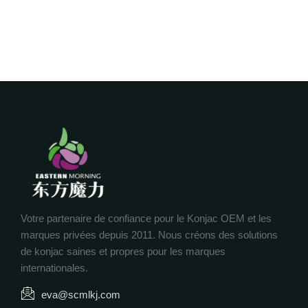
Votre partenaire de confiance pour le Konjac OEM et les
marques privées depuis 2011. Nous créons des solutions
de konjac saines et propres pour les marques
internationales.
eva@scmlkj.com