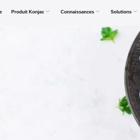
e
Produit Konjac
Connaissances
Solutions