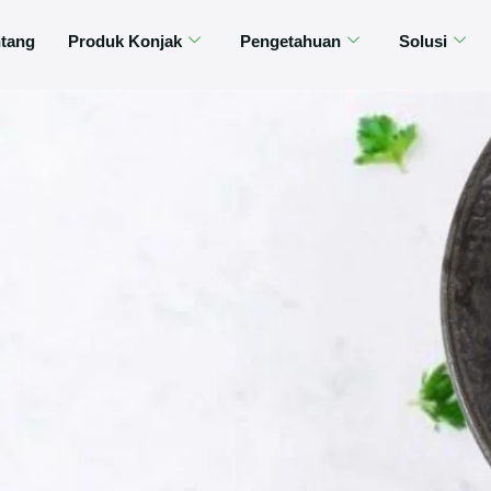
tang
Produk Konjak
Pengetahuan
Solusi