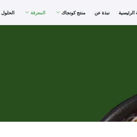
الرئيسية
نبذة عن
منتج كونجاك
المعرفة
الحلول